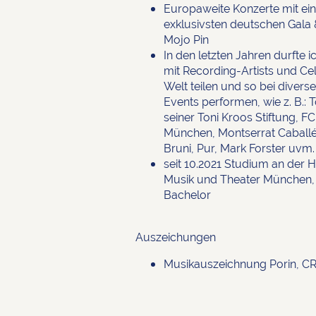
Europaweite Konzerte mit ein
exklusivsten deutschen Gala
Mojo Pin
In den letzten Jahren durfte 
mit Recording-Artists und Cele
Welt teilen und so bei diver
Events performen, wie z. B.: 
seiner Toni Kroos Stiftung, F
München, Montserrat Caballé
Bruni, Pur, Mark Forster uvm.
seit 10.2021 Studium an der 
Musik und Theater München,
Bachelor
Auszeichungen
Musikauszeichnung Porin, C