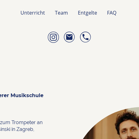
Unterricht
Team
Entgelte
FAQ
erer Musikschule
 zum Trompeter an
inski in Zagreb,