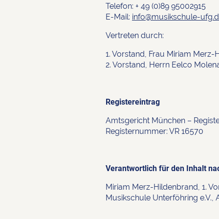
Telefon: + 49 (0)89 95002915
E-Mail:
info@musikschule-ufg.
Vertreten durch:
1. Vorstand, Frau Miriam Merz-
2. Vorstand, Herrn Eelco Molen
Registereintrag
Amtsgericht München – Registe
Registernummer: VR 16570
Verantwortlich für den Inhalt n
Miriam Merz-Hildenbrand, 1. Vo
Musikschule Unterföhring e.V.,