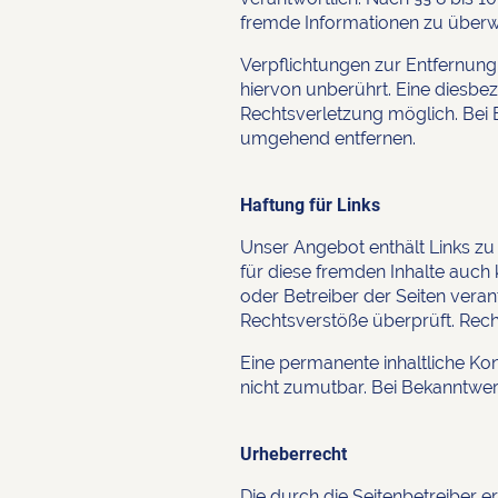
fremde Informationen zu überwa
Verpflichtungen zur Entfernun
hiervon unberührt. Eine diesbez
Rechtsverletzung möglich. Bei
umgehend entfernen.
Haftung für Links
Unser Angebot enthält Links zu 
für diese fremden Inhalte auch k
oder Betreiber der Seiten veran
Rechtsverstöße überprüft. Rech
Eine permanente inhaltliche Kon
nicht zumutbar. Bei Bekanntwe
Urheberrecht
Die durch die Seitenbetreiber e