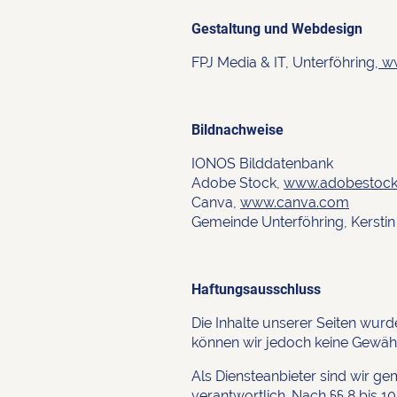
Gestaltung und Webdesign
FPJ Media & IT,
Unterföhring,
ww
Bildnachweise
IONOS Bilddatenbank
Adobe Stock,
www.adobestoc
Canva,
www.canva.com
Gemeinde Unterföhring, Kerstin
Haftungsausschluss
Die Inhalte unserer Seiten wurden
können wir jedoch keine Gewä
Als Diensteanbieter sind wir ge
verantwortlich. Nach §§ 8 bis 10