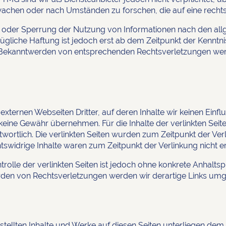
chen oder nach Umständen zu forschen, die auf eine rechtsw
g oder Sperrung der Nutzung von Informationen nach den al
ügliche Haftung ist jedoch erst ab dem Zeitpunkt der Kenntni
 Bekanntwerden von entsprechenden Rechtsverletzungen werd
externen Webseiten Dritter, auf deren Inhalte wir keinen Einf
eine Gewähr übernehmen. Für die Inhalte der verlinkten Seiten
twortlich. Die verlinkten Seiten wurden zum Zeitpunkt der Ve
tswidrige Inhalte waren zum Zeitpunkt der Verlinkung nicht e
trolle der verlinkten Seiten ist jedoch ohne konkrete Anhalts
rden von Rechtsverletzungen werden wir derartige Links umg
rstellten Inhalte und Werke auf diesen Seiten unterliegen de