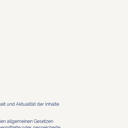
eit und Aktualität der Inhalte
 den allgemeinen Gesetzen
übermittelte oder gespeicherte