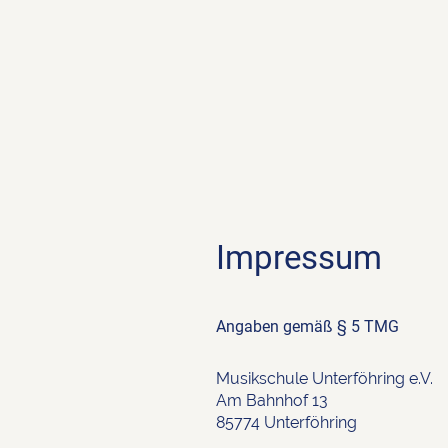
Impressum
Angaben gemäß § 5 TMG
Musikschule Unterföhring e.V.
Am Bahnhof 13
85774 Unterföhring