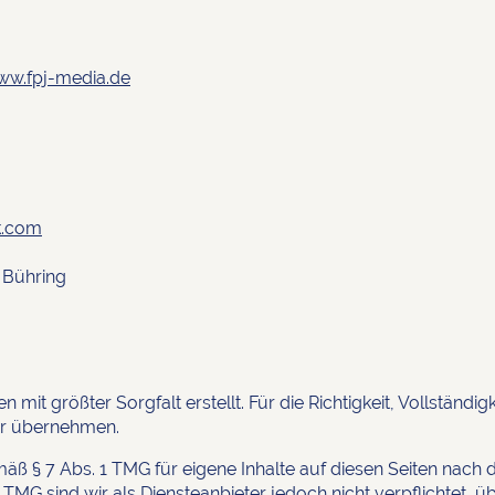
w.fpj-media.de
k.com
 Bühring
 mit größter Sorgfalt erstellt. Für die Richtigkeit, Vollständigk
hr übernehmen.
mäß § 7 Abs. 1 TMG für eigene Inhalte auf diesen Seiten nach
 TMG sind wir als Diensteanbieter jedoch nicht verpflichtet, 