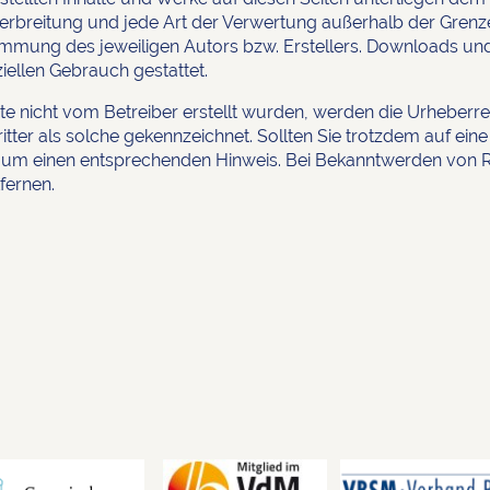
 Verbreitung und jede Art der Verwertung außerhalb der Gren
timmung des jeweiligen Autors bzw. Erstellers. Downloads und
iellen Gebrauch gestattet.
ite nicht vom Betreiber erstellt wurden, werden die Urheberre
tter als solche gekennzeichnet. Sollten Sie trotzdem auf ei
 um einen entsprechenden Hinweis. Bei Bekanntwerden von 
fernen.